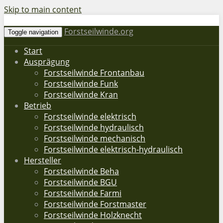
Skip to main content
Forstseilwinde.org
Toggle navigation
Start
Ausprägung
Forstseilwinde Frontanbau
Forstseilwinde Funk
Forstseilwinde Kran
Betrieb
Forstseilwinde elektrisch
Forstseilwinde hydraulisch
Forstseilwinde mechanisch
Forstseilwinde elektrisch-hydraulisch
Hersteller
Forstseilwinde Beha
Forstseilwinde BGU
Forstseilwinde Farmi
Forstseilwinde Forstmaster
Forstseilwinde Holzknecht