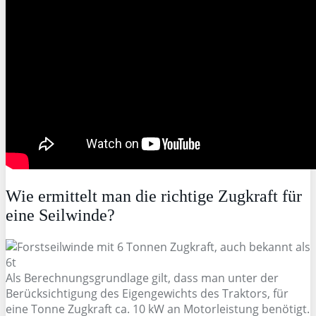
Wie ermittelt man die richtige Zugkraft für
eine Seilwinde?
Als Berechnungsgrundlage gilt, dass man unter der
Berücksichtigung des Eigengewichts des Traktors, für
eine Tonne Zugkraft ca. 10 kW an Motorleistung benötigt.