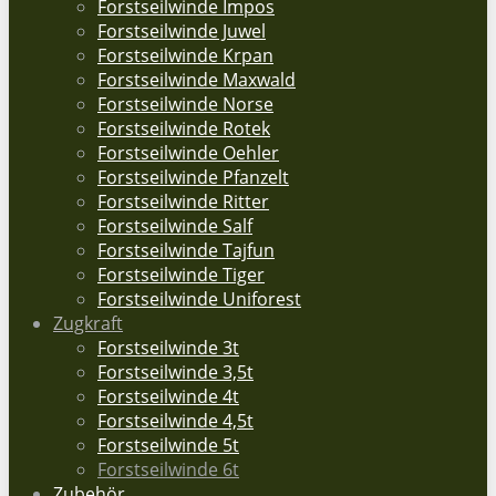
Forstseilwinde Impos
Forstseilwinde Juwel
Forstseilwinde Krpan
Forstseilwinde Maxwald
Forstseilwinde Norse
Forstseilwinde Rotek
Forstseilwinde Oehler
Forstseilwinde Pfanzelt
Forstseilwinde Ritter
Forstseilwinde Salf
Forstseilwinde Tajfun
Forstseilwinde Tiger
Forstseilwinde Uniforest
Zugkraft
Forstseilwinde 3t
Forstseilwinde 3,5t
Forstseilwinde 4t
Forstseilwinde 4,5t
Forstseilwinde 5t
Forstseilwinde 6t
Zubehör