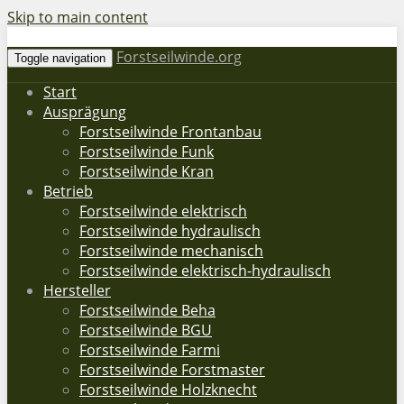
Skip to main content
Forstseilwinde.org
Toggle navigation
Start
Ausprägung
Forstseilwinde Frontanbau
Forstseilwinde Funk
Forstseilwinde Kran
Betrieb
Forstseilwinde elektrisch
Forstseilwinde hydraulisch
Forstseilwinde mechanisch
Forstseilwinde elektrisch-hydraulisch
Hersteller
Forstseilwinde Beha
Forstseilwinde BGU
Forstseilwinde Farmi
Forstseilwinde Forstmaster
Forstseilwinde Holzknecht