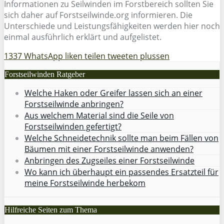
Informationen zu Seilwinden im Forstbereich sollten Sie
sich daher auf Forstseilwinde.org informieren. Die
Unterschiede und Leistungsfähigkeiten werden hier noch
einmal ausführlich erklärt und aufgelistet.
1337
WhatsApp
liken
teilen
tweeten
plussen
Forstseilwinden Ratgeber
Welche Haken oder Greifer lassen sich an einer
Forstseilwinde anbringen?
Aus welchem Material sind die Seile von
Forstseilwinden gefertigt?
Welche Schneidetechnik sollte man beim Fällen von
Bäumen mit einer Forstseilwinde anwenden?
Anbringen des Zugseiles einer Forstseilwinde
Wo kann ich überhaupt ein passendes Ersatzteil für
meine Forstseilwinde herbekom
Hilfreiche Seiten zum Thema