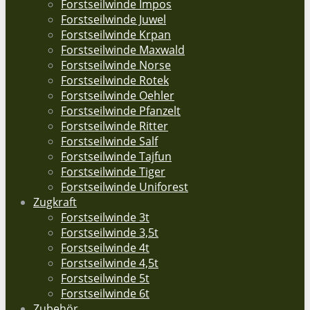
Forstseilwinde Impos
Forstseilwinde Juwel
Forstseilwinde Krpan
Forstseilwinde Maxwald
Forstseilwinde Norse
Forstseilwinde Rotek
Forstseilwinde Oehler
Forstseilwinde Pfanzelt
Forstseilwinde Ritter
Forstseilwinde Salf
Forstseilwinde Tajfun
Forstseilwinde Tiger
Forstseilwinde Uniforest
Zugkraft
Forstseilwinde 3t
Forstseilwinde 3,5t
Forstseilwinde 4t
Forstseilwinde 4,5t
Forstseilwinde 5t
Forstseilwinde 6t
Zubehör