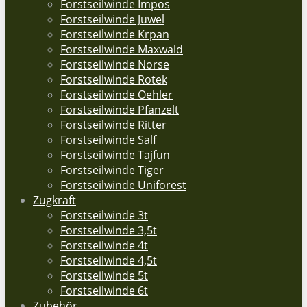
Forstseilwinde Impos
Forstseilwinde Juwel
Forstseilwinde Krpan
Forstseilwinde Maxwald
Forstseilwinde Norse
Forstseilwinde Rotek
Forstseilwinde Oehler
Forstseilwinde Pfanzelt
Forstseilwinde Ritter
Forstseilwinde Salf
Forstseilwinde Tajfun
Forstseilwinde Tiger
Forstseilwinde Uniforest
Zugkraft
Forstseilwinde 3t
Forstseilwinde 3,5t
Forstseilwinde 4t
Forstseilwinde 4,5t
Forstseilwinde 5t
Forstseilwinde 6t
Zubehör